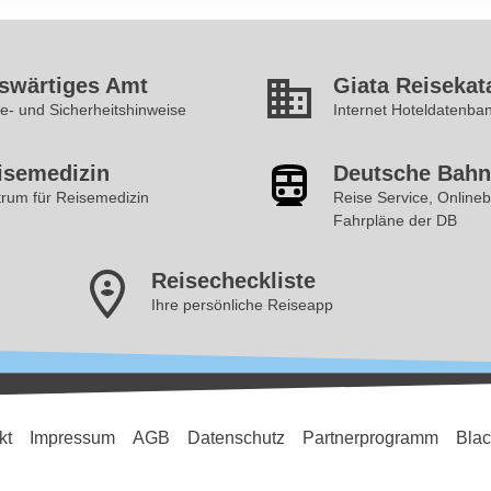
swärtiges Amt
Giata Reisekat
e- und Sicherheitshinweise
Internet Hoteldatenba
isemedizin
Deutsche Bahn
rum für Reisemedizin
Reise Service, Online
Fahrpläne der DB
Reisecheckliste
Ihre persönliche Reiseapp
kt
Impressum
AGB
Datenschutz
Partnerprogramm
Blac