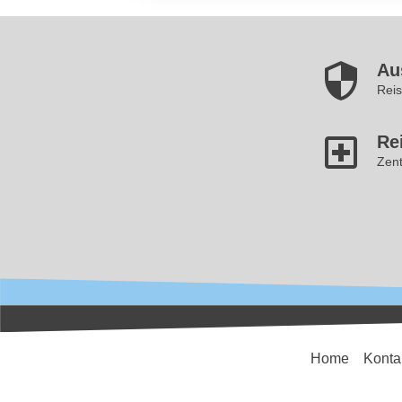
Au
Reis
Re
Zent
Home
Konta